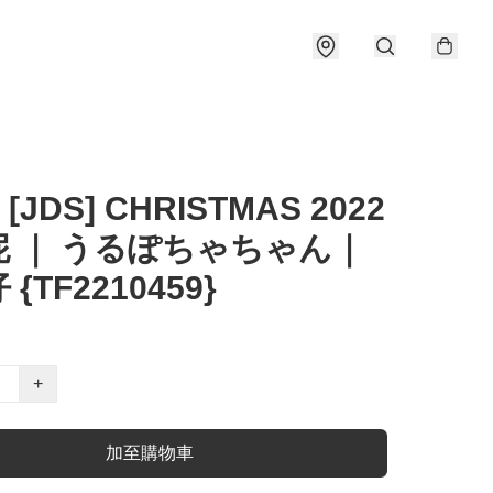
 [JDS] CHRISTMAS 2022
妮 ｜ うるぽちゃちゃん｜
{TF2210459}
+
加至購物車