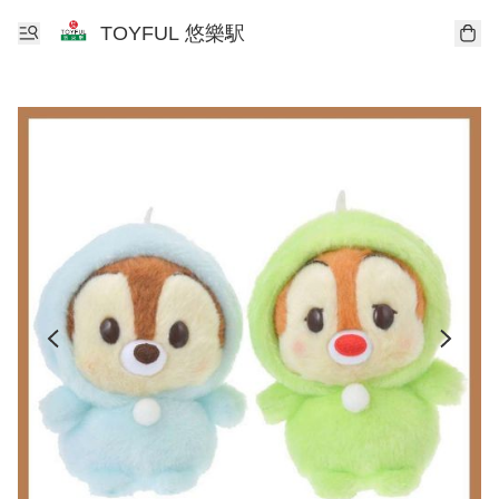
TOYFUL 悠樂駅