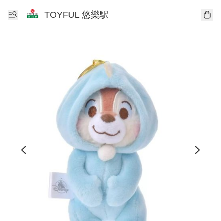
TOYFUL 悠樂駅