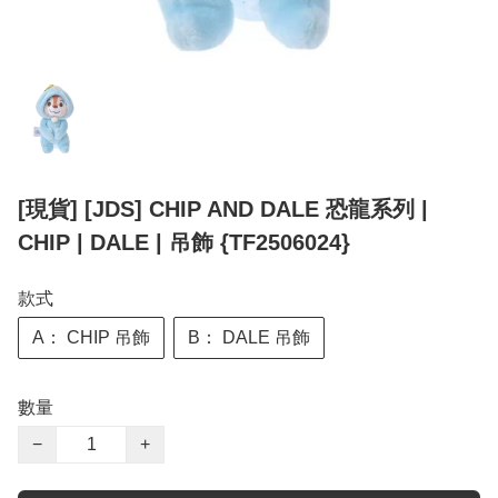
[現貨] [JDS] CHIP AND DALE 恐龍系列 |
CHIP | DALE | 吊飾 {TF2506024}
款式
A： CHIP 吊飾
B： DALE 吊飾
數量
−
+