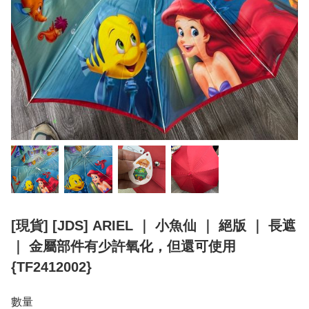
[現貨] [JDS] ARIEL ｜ 小魚仙 ｜ 絕版 ｜ 長遮
｜ 金屬部件有少許氧化，但還可使用
{TF2412002}
數量