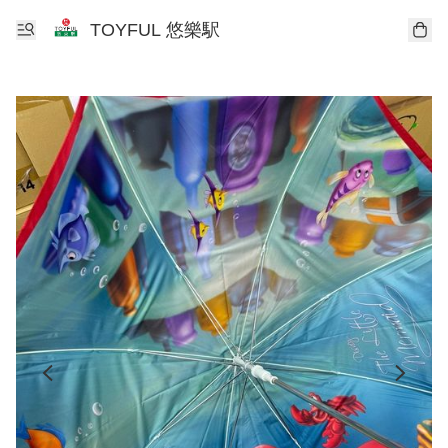
TOYFUL 悠樂駅