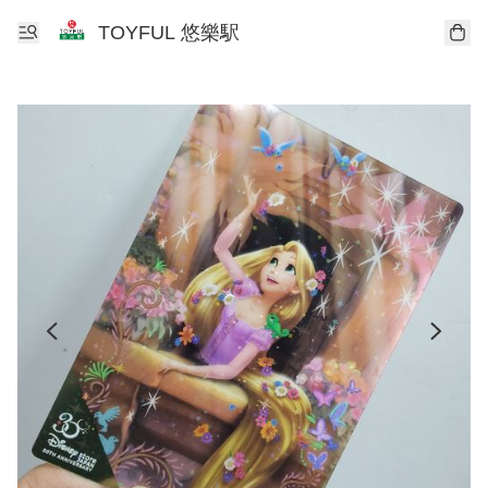
TOYFUL 悠樂駅