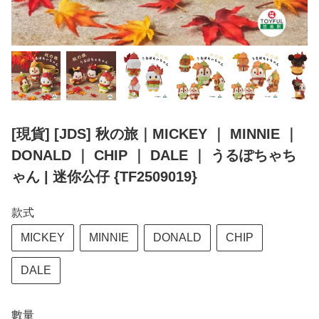
[現貨] [JDS] 秋の旅｜MICKEY ｜ MINNIE ｜
DONALD ｜ CHIP ｜ DALE ｜ うるぽちゃち
ゃん | 迷你公仔 {TF2509019}
款式
MICKEY
MINNIE
DONALD
CHIP
DALE
數量