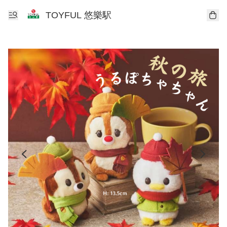
TOYFUL 悠樂駅