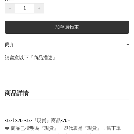
−
+
加至購物車
簡介
−
請留意以下『商品描述』
商品詳情
1:
『現貨』商品
<b>
</b><b>
</b>
❤️
商品已標明為『現貨』，即代表是『現貨』，當下單