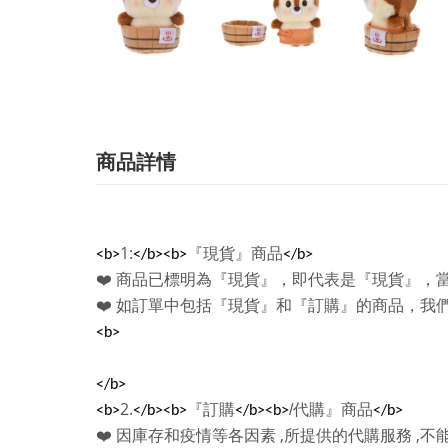
商品詳情
1:
『現貨』商品
<b>
</b><b>
</b>
❤️
商品已標明為『現貨』，即代表是『現貨』，
❤️
如訂單中包括『現貨』和『訂購』的商品，我
<b>
</b>
2.
『訂購
/
代購』商品
<b>
</b><b>
</b><b>
</b>
,
,
❤️
因庫存和疫情等各因素
所提供的代購服務
不