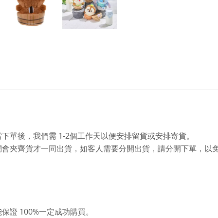
1-2
當下單後，我們需
個工作天以便安排留貨或安排寄貨。
們會夾齊貨才一同出貨，如客人需要分開出貨，請分開下單，以
100%
能保證
一定成功購買。