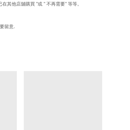
"
"
"
已在其他店舖購買
或
不再需要
等等。
.
要留意