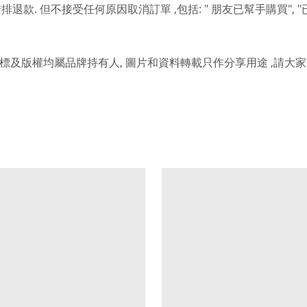
.
,
: "
", "
安排退款
但不接受任何原因取消訂單
包括
朋友已幫手購買
,
,
標及版權均屬品牌持有人
圖片和資料轉載只作分享用途
請大家