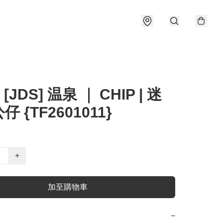
 [JDS] 温泉 ｜ CHIP | 迷
 {TF2601011}
+
加至購物車
−