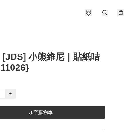
] [JDS] 小熊維尼｜貼紙咭
211026}
+
加至購物車
−