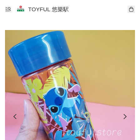
TOYFUL 悠樂駅