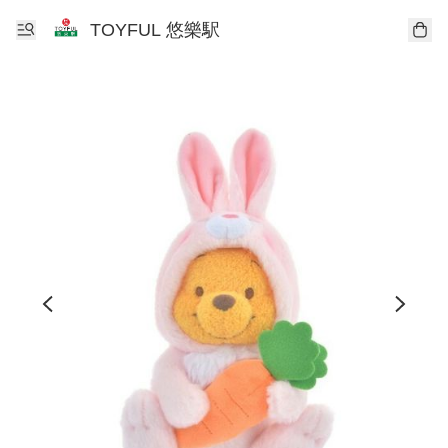
TOYFUL 悠樂駅