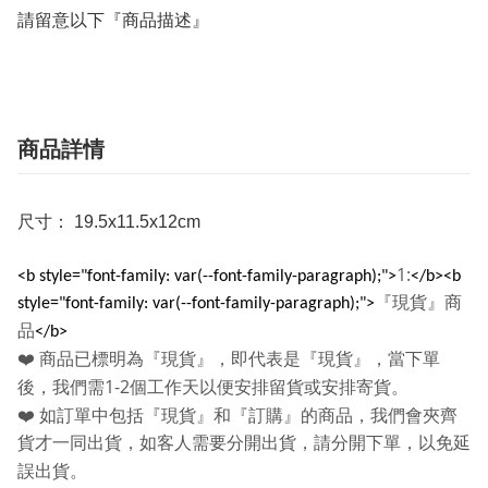
請留意以下『商品描述』
商品詳情
尺寸： 19.5x11.5x12cm
1:
<b style="font-family: var(--font-family-paragraph);">
</b><b
『現貨』商
style="font-family: var(--font-family-paragraph);">
品
</b>
❤️
商品已標明為『現貨』，即代表是『現貨』，當下單
1-2
後，我們需
個工作天以便安排留貨或安排寄貨。
❤️
如訂單中包括『現貨』和『訂購』的商品，我們會夾齊
貨才一同出貨，如客人需要分開出貨，請分開下單，以免延
誤出貨。