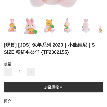
[現貨] [JDS] 兔年系列 2023｜小熊維尼｜S
SIZE 粉紅毛公仔 {TF2302155}
數量
−
+
加至購物車
簡介
−