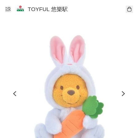
TOYFUL 悠樂駅