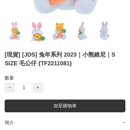
[現貨] [JDS] 兔年系列 2023｜小熊維尼｜S
SIZE 毛公仔 {TF2211081}
數量
−
+
加至購物車
簡介
−