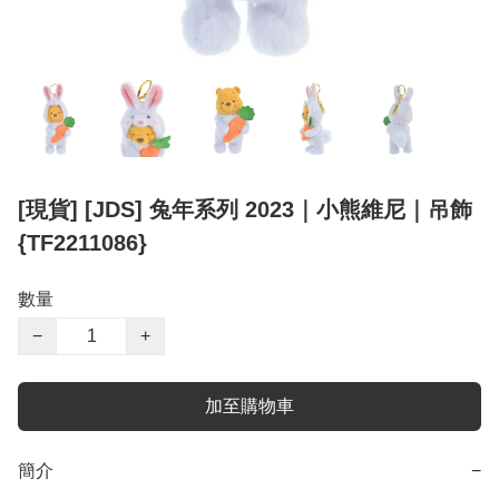
[現貨] [JDS] 兔年系列 2023｜小熊維尼｜吊飾
{TF2211086}
數量
−
+
加至購物車
簡介
−