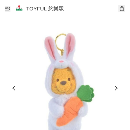
TOYFUL 悠樂駅