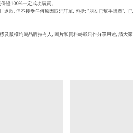
100%
能保證
一定成功購買。
.
,
: "
", "
排退款
但不接受任何原因取消訂單
包括
朋友已幫手購買
已
,
,
標及版權均屬品牌持有人
圖片和資料轉載只作分享用途
請大家