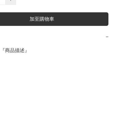
加至購物車
−
『商品描述』