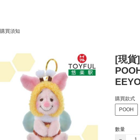
購買須知
[現貨]
POOH 
EEYO
購買款式
POOH
數量
−