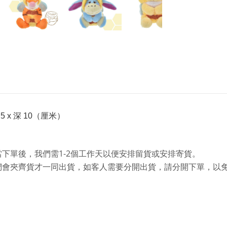
5 x 深 10（厘米）
1-2
當下單後，我們需
個工作天以便安排留貨或安排寄貨。
們會夾齊貨才一同出貨，如客人需要分開出貨，請分開下單，以