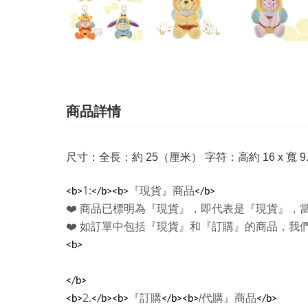
商品詳情
尺寸：全長：約 25（厘米） 字符：高約 16 x 寬 9.
1:
『現貨』商品
<b>
</b><b>
</b>
❤️
商品已標明為『現貨』，即代表是『現貨』，
❤️
如訂單中包括『現貨』和『訂購』的商品，我
<b>
</b>
2.
『訂購
/
代購』商品
<b>
</b><b>
</b><b>
</b>