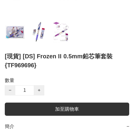
[現貨] [DS] Frozen II 0.5mm鉛芯筆套裝
{TF969696}
數量
−
+
加至購物車
簡介
−