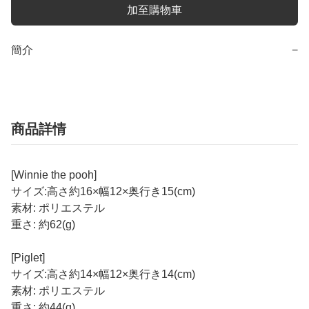
加至購物車
簡介
−
商品詳情
[Winnie the pooh]
サイズ:高さ約16×幅12×奥行き15(cm)
素材: ポリエステル
重さ: 約62(g)
[Piglet]
サイズ:高さ約14×幅12×奥行き14(cm)
素材: ポリエステル
重さ: 約44(g)