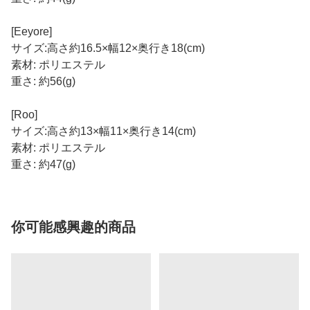
[Eeyore]
サイズ:高さ約16.5×幅12×奥行き18(cm)
素材: ポリエステル
重さ: 約56(g)
[Roo]
サイズ:高さ約13×幅11×奥行き14(cm)
素材: ポリエステル
重さ: 約47(g)
你可能感興趣的商品