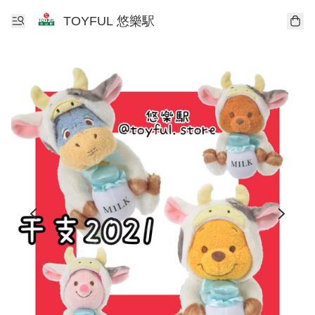
TOYFUL 悠樂駅