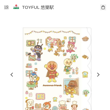
TOYFUL 悠樂駅