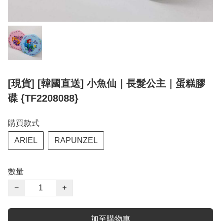
[現貨] [韓國直送] 小魚仙｜長髮公主｜蛋糕膠
碟 {TF2208088}
購買款式
ARIEL
RAPUNZEL
數量
−
+
加至購物車