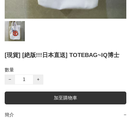
[現貨] [絶版!!!日本直送] TOTEBAG~IQ博士
數量
−
+
加至購物車
簡介
−