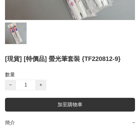
[現貨] [特價品] 螢光筆套裝 {TF220812-9}
數量
−
+
加至購物車
簡介
−