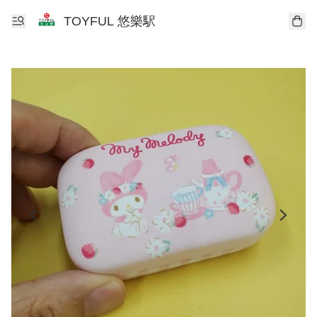
TOYFUL 悠樂駅