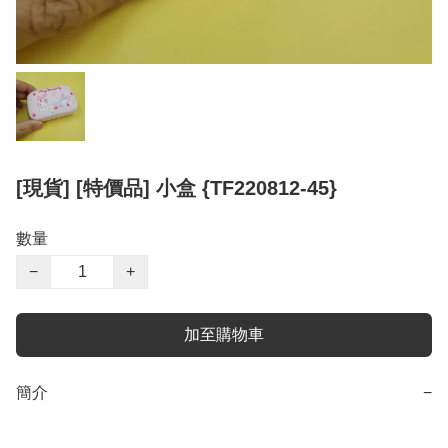
[現貨] [特價品] 小盒 {TF220812-45}
數量
−
+
加至購物車
簡介
−