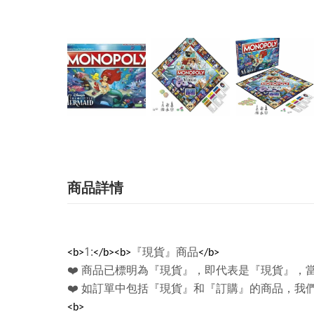
商品詳情
1:
『現貨』商品
<b>
</b><b>
</b>
❤️
商品已標明為『現貨』，即代表是『現貨』，
❤️
如訂單中包括『現貨』和『訂購』的商品，我
<b>