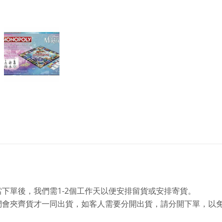
1-2
當下單後，我們需
個工作天以便安排留貨或安排寄貨。
們會夾齊貨才一同出貨，如客人需要分開出貨，請分開下單，以