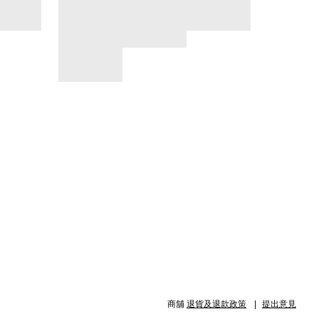
商舖
退貨及退款政策
提出意見