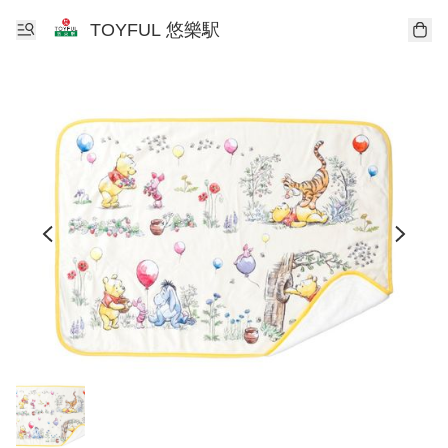
TOYFUL 悠樂駅