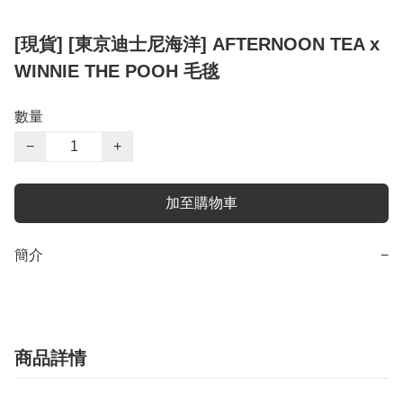
[現貨] [東京迪士尼海洋] AFTERNOON TEA x
WINNIE THE POOH 毛毯
數量
−
+
加至購物車
簡介
−
商品詳情