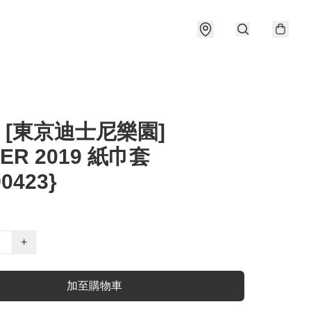
] [東京迪士尼樂園]
ER 2019 紙巾套
90423}
+
加至購物車