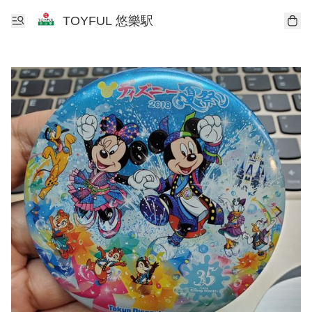
TOYFUL 悠樂駅