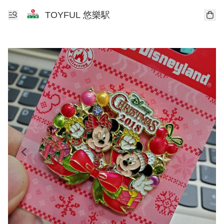
TOYFUL 悠樂駅