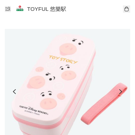
TOYFUL 悠樂駅