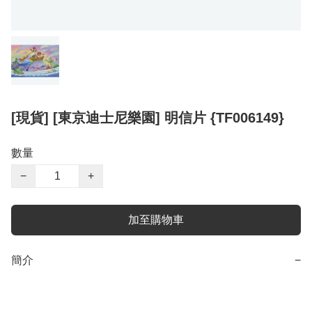
[現貨] [東京迪士尼樂園] 明信片 {TF006149}
數量
−
+
加至購物車
簡介
−