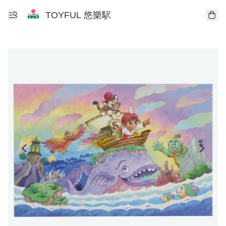
TOYFUL 悠樂駅