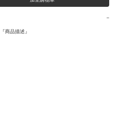
−
『商品描述』