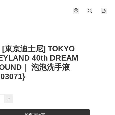
] [東京迪士尼] TOKYO
EYLAND 40th DREAM
ROUND｜ 泡泡洗手液
303071}
+
加至購物車