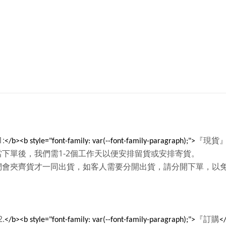
1:
『現貨
</b><b style="font-family: var(--font-family-paragraph);">
1-2
當下單後，我們需
個工作天以便安排留貨或安排寄貨。
們會夾齊貨才一同出貨，如客人需要分開出貨，請分開下單，以
2.
『訂購
</b><b style="font-family: var(--font-family-paragraph);">
</