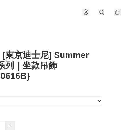
] [東京迪士尼] Summer
2系列｜坐款吊飾
00616B}
+