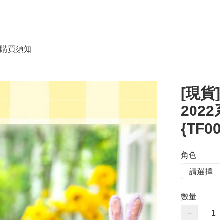
購買須知
[現貨
202
{TF0
角色
數量
−