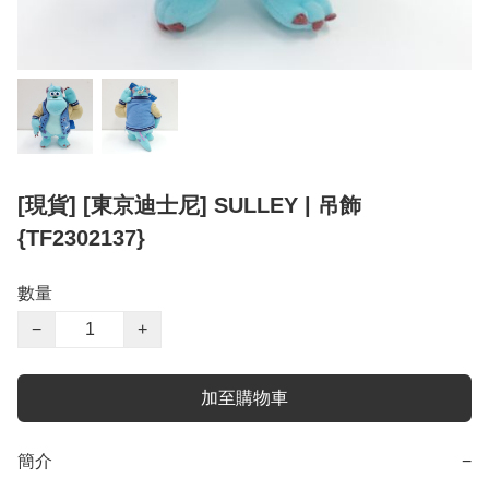
[現貨] [東京迪士尼] SULLEY | 吊飾
{TF2302137}
數量
−
+
加至購物車
簡介
−