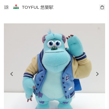
TOYFUL 悠樂駅