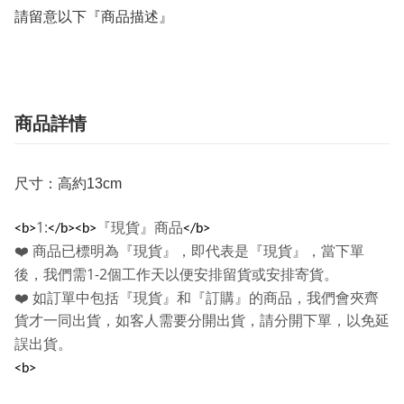
請留意以下『商品描述』
商品詳情
尺寸：高約13cm
1:
『現貨』商品
<b>
</b><b>
</b>
❤️
商品已標明為『現貨』，即代表是『現貨』，當下單
1-2
後，我們需
個工作天以便安排留貨或安排寄貨。
❤️
如訂單中包括『現貨』和『訂購』的商品，我們會夾齊
貨才一同出貨，如客人需要分開出貨，請分開下單，以免延
誤出貨。
<b>