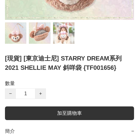
[現貨] [東京迪士尼] STARRY DREAM系列
2021 SHELLIE MAY 斜咩袋 {TF001656}
數量
−
+
加至購物車
簡介
−