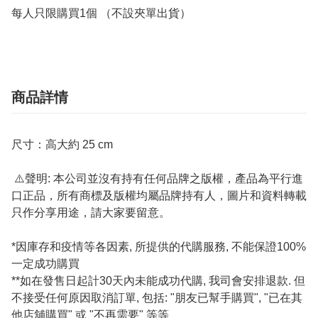
每人只限購買1個 （不設夾單出貨）
商品詳情
尺寸：高大約 25 cm
⚠️聲明: 本公司並沒有持有任何品牌之版權，產品為平行進
口正品，所有商標及版權均屬品牌持有人，圖片和資料轉載
只作分享用途，請大家要留意。
*因庫存和疫情等各因素, 所提供的代購服務, 不能保證100%
一定成功購買
**如在發售日起計30天內未能成功代購, 我司會安排退款. 但
不接受任何原因取消訂單, 包括: "朋友已幫手購買", "已在其
他店舖購買" 或 "不再需要" 等等