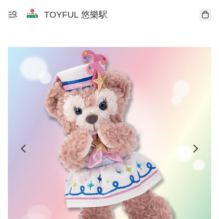
TOYFUL 悠樂駅