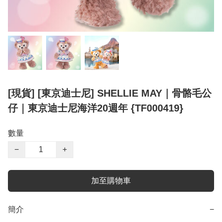
[現貨] [東京迪士尼] SHELLIE MAY｜骨骼毛公
仔｜東京迪士尼海洋20週年 {TF000419}
數量
−
+
加至購物車
簡介
−