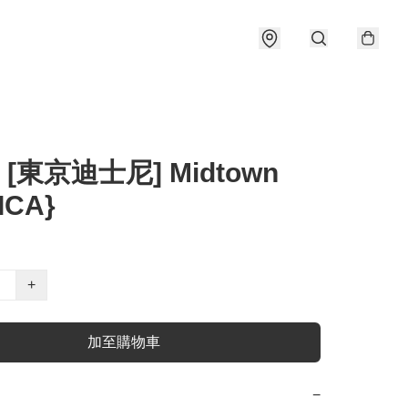
 [東京迪士尼] Midtown
ICA}
+
加至購物車
−