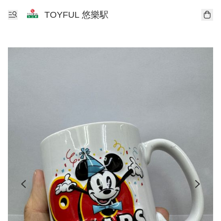
TOYFUL 悠樂駅