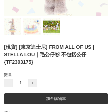
[現貨] [東京迪士尼] FROM ALL OF US |
STELLA LOU｜毛公仔衫 不包括公仔
{TF2303175}
數量
−
+
加至購物車