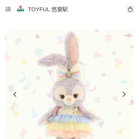
TOYFUL 悠樂駅