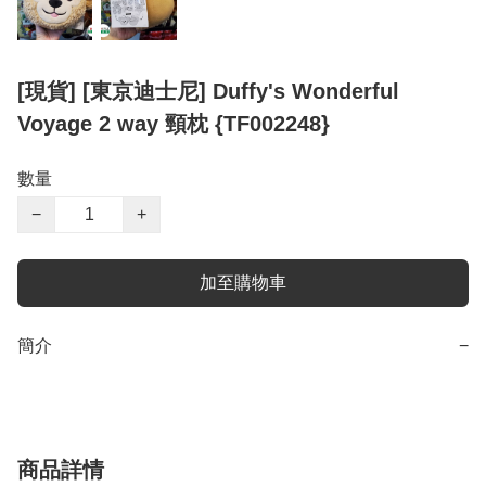
[現貨] [東京迪士尼] Duffy's Wonderful
Voyage 2 way 頸枕 {TF002248}
數量
−
+
加至購物車
簡介
−
商品詳情