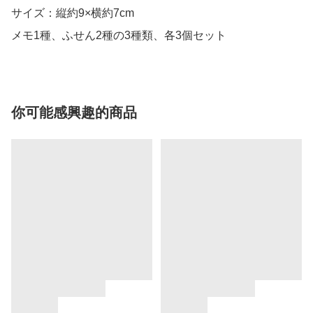
サイズ：縦約9×横約7cm

メモ1種、ふせん2種の3種類、各3個セット
你可能感興趣的商品