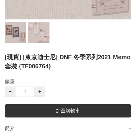
[現貨] [東京迪士尼] DNF 冬季系列2021 Memo
套裝 {TF006764}
數量
−
+
加至購物車
簡介
−