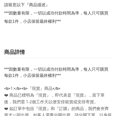
請留意以下『商品描述』

***因數量有限，一切以成功付款時間為準，每人只可購買
每款1件，小店保留最終權利***
商品詳情
***因數量有限，一切以成功付款時間為準，每人只可購買
每款1件，小店保留最終權利***
1:
『現貨』商品
<b>
</b><b>
</b>
❤️
商品已標明為『現貨』，即代表是『現貨』，當下單
1-2
後，我們需
個工作天以便安排留貨或安排寄貨。
❤️
如訂單中包括『現貨』和『訂購』的商品，我們會夾齊
貨才一同出貨，如客人需要分開出貨，請分開下單，以免延