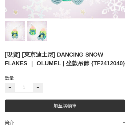
[現貨] [東京迪士尼] DANCING SNOW
FLAKES ｜ OLUMEL | 坐款吊飾 {TF2412040}
數量
−
+
加至購物車
簡介
−