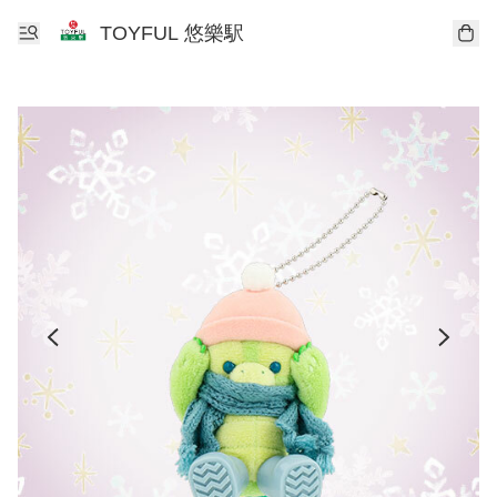
TOYFUL 悠樂駅