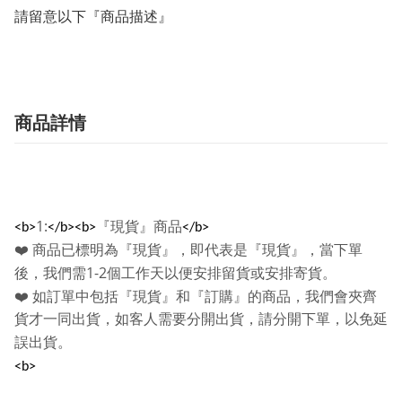
請留意以下『商品描述』
商品詳情
1:
『現貨』商品
<b>
</b><b>
</b>
❤️
商品已標明為『現貨』，即代表是『現貨』，當下單
1-2
後，我們需
個工作天以便安排留貨或安排寄貨。
❤️
如訂單中包括『現貨』和『訂購』的商品，我們會夾齊
貨才一同出貨，如客人需要分開出貨，請分開下單，以免延
誤出貨。
<b>