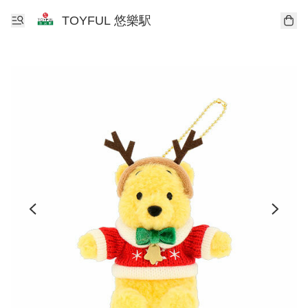
TOYFUL 悠樂駅