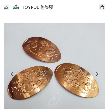
TOYFUL 悠樂駅