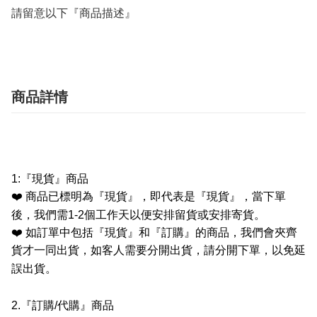
請留意以下『商品描述』
商品詳情
1:
『現貨』商品
❤️
商品已標明為『現貨』，即代表是『現貨』，當下單
後，我們需
1-2
個工作天以便安排留貨或安排寄貨。
❤️
如訂單中包括『現貨』和『訂購』的商品，我們會夾齊
貨才一同出貨，如客人需要分開出貨，請分開下單，以免延
誤出貨。
2.
『訂購
/
代購』商品