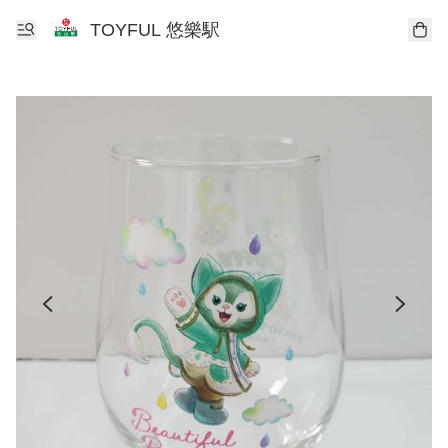
TOYFUL 悠樂駅