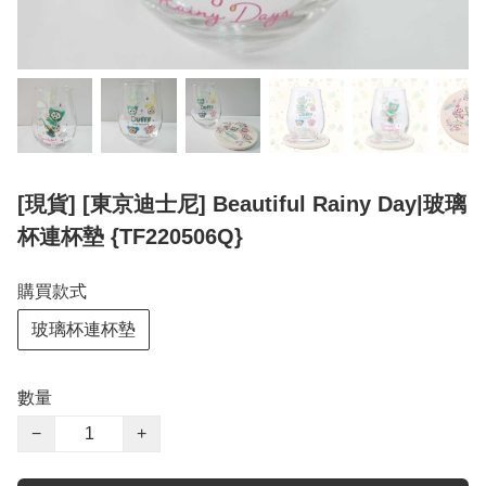
[現貨] [東京迪士尼] Beautiful Rainy Day|玻璃
杯連杯墊 {TF220506Q}
購買款式
玻璃杯連杯墊
數量
−
+