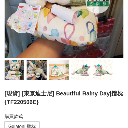
[現貨] [東京迪士尼] Beautiful Rainy Day|攬枕
{TF220506E}
購買款式
Gelatoni 攬枕