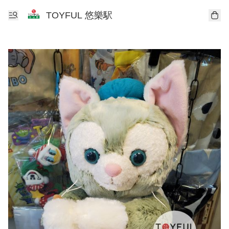
TOYFUL 悠樂駅