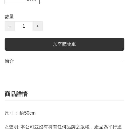
數量
−
+
加至購物車
簡介
−
商品詳情
尺寸： 約50cm
⚠️聲明: 本公司並沒有持有任何品牌之版權，產品為平行進