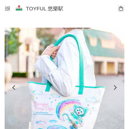
TOYFUL 悠樂駅