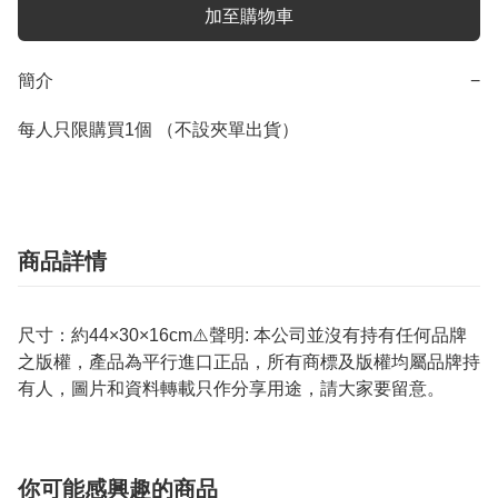
加至購物車
簡介
−
每人只限購買1個 （不設夾單出貨）
商品詳情
尺寸：約44×30×16cm⚠️聲明: 本公司並沒有持有任何品牌
之版權，產品為平行進口正品，所有商標及版權均屬品牌持
有人，圖片和資料轉載只作分享用途，請大家要留意。
你可能感興趣的商品