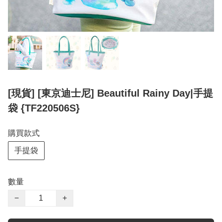
[現貨] [東京迪士尼] Beautiful Rainy Day|手提
袋 {TF220506S}
購買款式
手提袋
數量
−
+