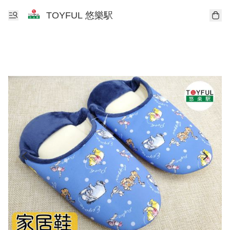
TOYFUL 悠樂駅