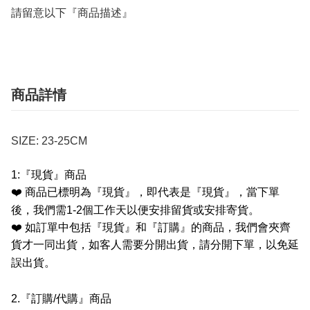
請留意以下『商品描述』
商品詳情
SIZE: 23-25CM
1:
『現貨』商品
❤️
商品已標明為『現貨』，即代表是『現貨』，當下單
後，我們需
1-2
個工作天以便安排留貨或安排寄貨。
❤️
如訂單中包括『現貨』和『訂購』的商品，我們會夾齊
貨才一同出貨，如客人需要分開出貨，請分開下單，以免延
誤出貨。
2.
『訂購
/
代購』商品