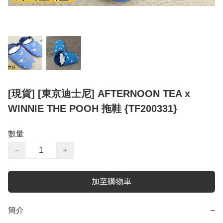
[現貨] [東京迪士尼] AFTERNOON TEA x
WINNIE THE POOH 拖鞋 {TF200331}
數量
−
+
加至購物車
簡介
−