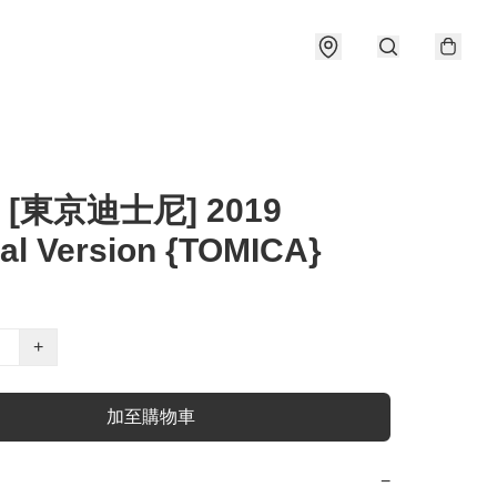
 [東京迪士尼] 2019
al Version {TOMICA}
+
加至購物車
−