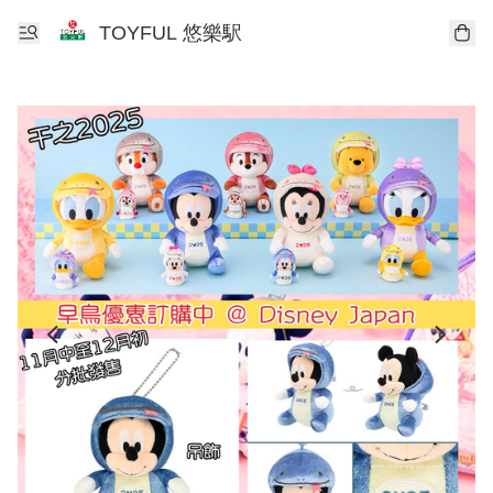
TOYFUL 悠樂駅