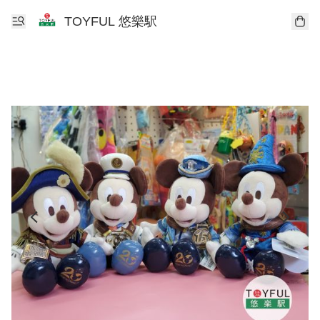
TOYFUL 悠樂駅