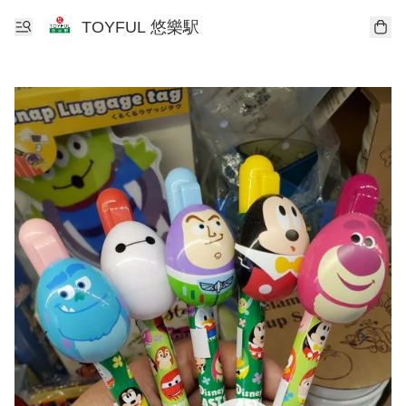
TOYFUL 悠樂駅