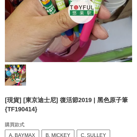
[現貨] [東京迪士尼] 復活節2019 | 黑色原子筆
{TF190414}
購買款式
A. BAYMAX
B. MICKEY
C. SULLEY