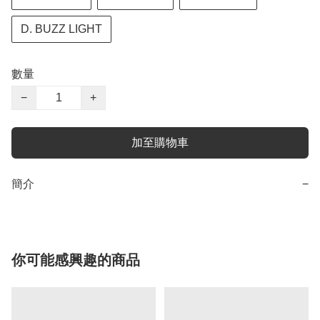
D. BUZZ LIGHT
數量
−
+
加至購物車
簡介
−
你可能感興趣的商品