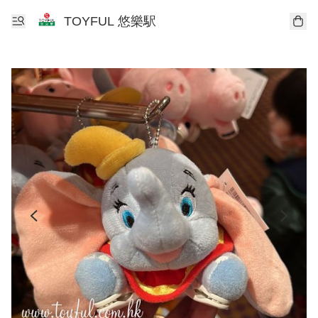
TOYFUL 悠樂駅