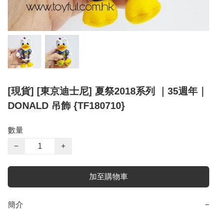
[現貨] [東京迪士尼] 夏祭2018系列 ｜35週年｜
DONALD 吊飾 {TF180710}
數量
−
+
加至購物車
簡介
−