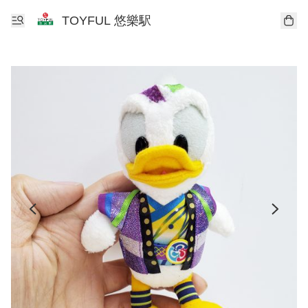
TOYFUL 悠樂駅